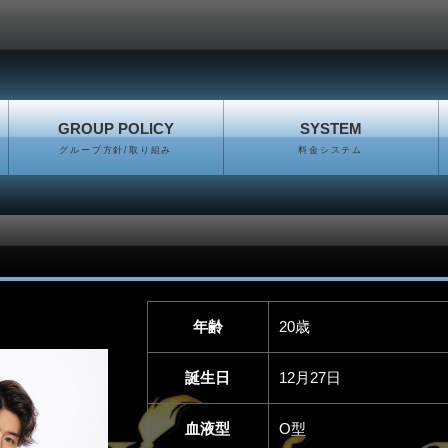
GROUP POLICY
SYSTEM
グループ方針/取り組み
料金システム
年齢
20歳
誕生日
12月27日
血液型
O型